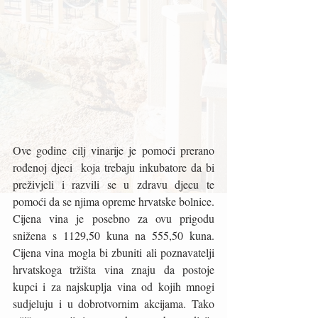
Ove godine cilj vinarije je pomoći prerano 
rođenoj djeci  koja trebaju inkubatore da bi 
preživjeli i razvili se u zdravu djecu te 
pomoći da se njima opreme hrvatske bolnice. 
Cijena vina je posebno za ovu prigodu 
snižena s 1129,50 kuna na 555,50 kuna. 
Cijena vina mogla bi zbuniti ali poznavatelji 
hrvatskoga tržišta vina znaju da postoje 
kupci i za najskuplja vina od kojih mnogi 
sudjeluju i u dobrotvornim akcijama. Tako 