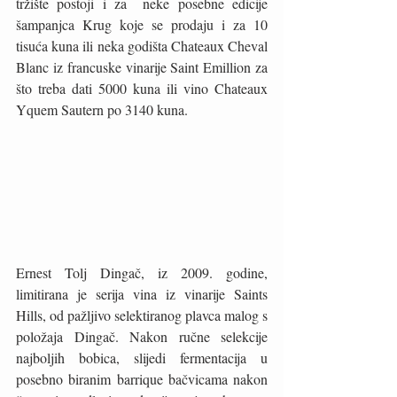
tržište postoji i za  neke posebne edicije 
šampanjca Krug koje se prodaju i za 10 
tisuća kuna ili neka godišta Chateaux Cheval 
Blanc iz francuske vinarije Saint Emillion za 
što treba dati 5000 kuna ili vino Chateaux 
Yquem Sautern po 3140 kuna. 
Ernest Tolj Dingač, iz 2009. godine, 
limitirana je serija vina iz vinarije Saints 
Hills, od pažljivo selektiranog plavca malog s 
položaja Dingač. Nakon ručne selekcije 
najboljih bobica, slijedi fermentacija u 
posebno biranim barrique bačvicama nakon 