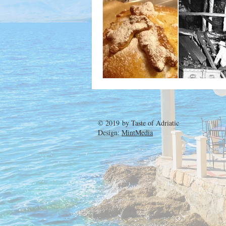
© 2019 by
Taste of Adriatic
Design:
MintMedia