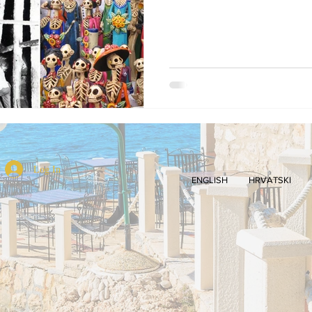
Log In
ENGLISH
HRVATSKI