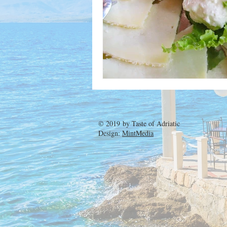
© 2019 by
Taste of Adriatic
Design:
MintMedia