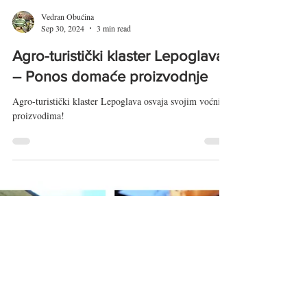
Vedran Obućina
Sep 30, 2024
3 min read
Agro-turistički klaster Lepoglava
– Ponos domaće proizvodnje
Agro-turistički klaster Lepoglava osvaja svojim voćnim
proizvodima!