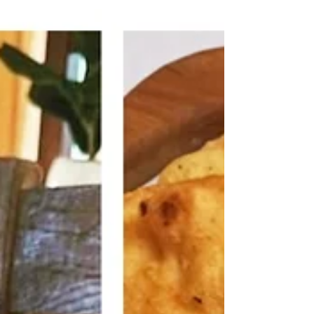
iz svih većih...