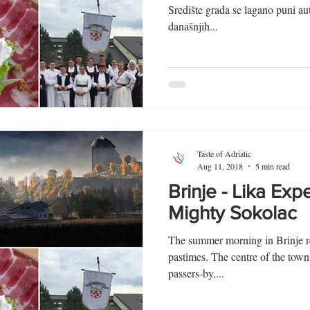
Središte grada se lagano puni au
današnjih...
Taste of Adriatic
Aug 11, 2018
5 min read
Brinje - Lika Exp
Mighty Sokolac
The summer morning in Brinje re
pastimes. The centre of the town i
passers-by,...