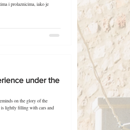
tima i prolaznicima, iako je
erience under the
minds on the glory of the
s lightly filling with cars and