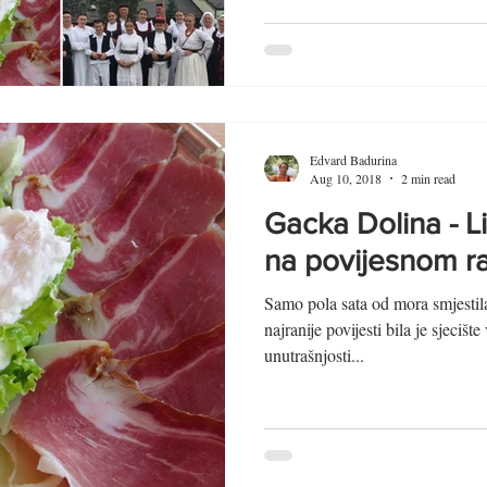
Edvard Badurina
Aug 10, 2018
2 min read
Gacka Dolina - L
na povijesnom ra
Samo pola sata od mora smjestil
najranije povijesti bila je sjeci
unutrašnjosti...