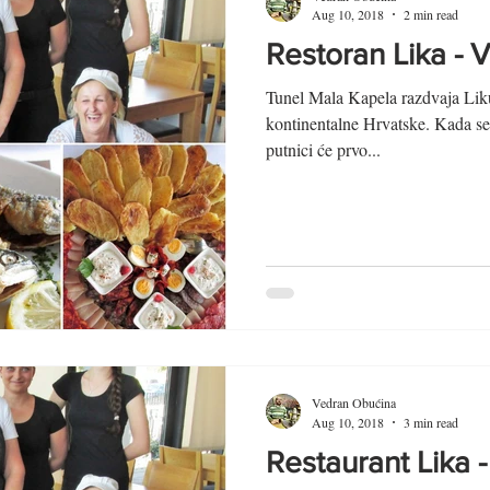
Aug 10, 2018
2 min read
Restoran Lika - V
Tunel Mala Kapela razdvaja Liku
kontinentalne Hrvatske. Kada se
putnici će prvo...
Vedran Obućina
Aug 10, 2018
3 min read
Restaurant Lika -