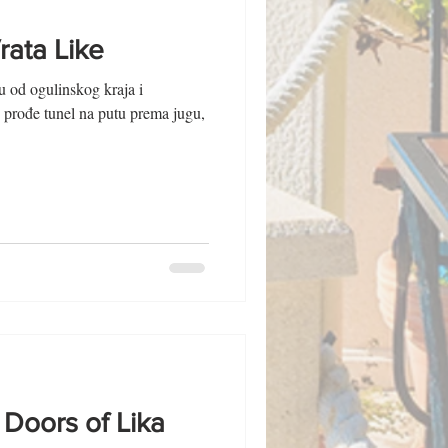
rata Like
 od ogulinskog kraja i
 prođe tunel na putu prema jugu,
 Doors of Lika